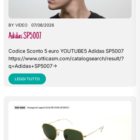
BY
VIDEO
07/08/2026
Adidas SP5007
Codice Sconto 5 euro YOUTUBE5 Adidas SP5007
https://www.otticasm.com/catalogsearch/result/?
q=Adidas+SP5007->
LEGGI TUTTO