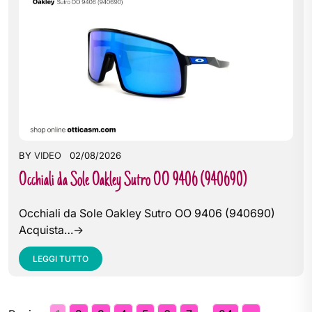
BY
VIDEO
02/08/2026
Occhiali da Sole Oakley Sutro OO 9406 (940690)
Occhiali da Sole Oakley Sutro OO 9406 (940690)
Acquista…->
LEGGI TUTTO