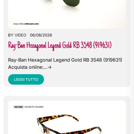
BY
VIDEO
06/08/2026
Ray-Ban Hexagonal Legend Gold RB 3548 (919631)
Ray-Ban Hexagonal Legend Gold RB 3548 (919631)
Acquista online:…->
LEGGI TUTTO