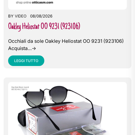
BY
VIDEO
08/08/2026
Oakley Heliostat OO 9231 (923106)
Occhiali da sole Oakley Heliostat OO 9231 (923106)
Acquista…->
LEGGI TUTTO