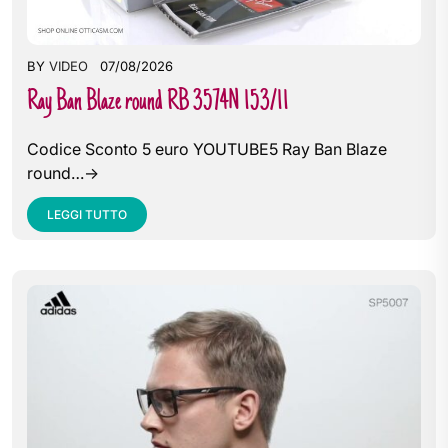
BY
VIDEO
07/08/2026
Ray Ban Blaze round RB 3574N 153/11
Codice Sconto 5 euro YOUTUBE5 Ray Ban Blaze
round…->
LEGGI TUTTO