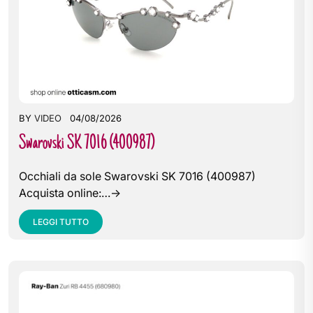
BY
VIDEO
04/08/2026
Swarovski SK 7016 (400987)
Occhiali da sole Swarovski SK 7016 (400987)
Acquista online:…->
LEGGI TUTTO