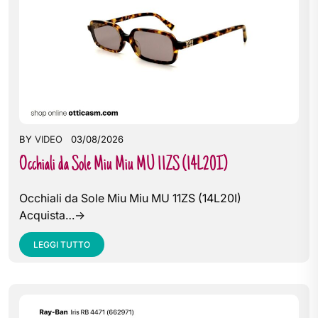
BY
VIDEO
03/08/2026
Occhiali da Sole Miu Miu MU 11ZS (14L20I)
Occhiali da Sole Miu Miu MU 11ZS (14L20I)
Acquista…->
LEGGI TUTTO