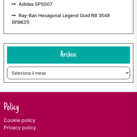
Adidas SP5007
Ray-Ban Hexagonal Legend Gold RB 3548
(919631)
Archivi
Archivi
Policy
Cookie policy
Privacy policy