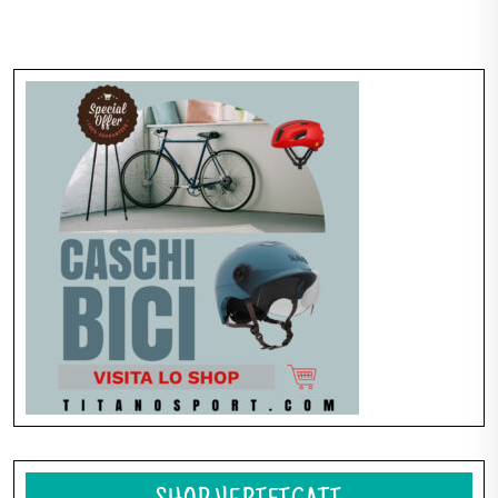
Navigazione
articoli