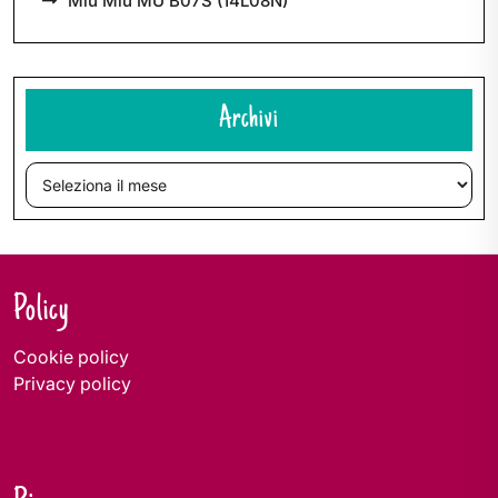
Miu Miu MU B07S (14L08N)
Archivi
Archivi
Policy
Cookie policy
Privacy policy