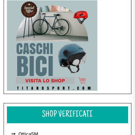
articoli
SHOP VERIFICATI
OtticaSM