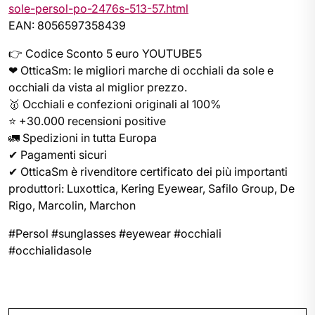
sole-persol-po-2476s-513-57.html
EAN: 8056597358439
👉 Codice Sconto 5 euro YOUTUBE5
❤ OtticaSm: le migliori marche di occhiali da sole e
occhiali da vista al miglior prezzo.
🥇 Occhiali e confezioni originali al 100%
⭐ +30.000 recensioni positive
🚛 Spedizioni in tutta Europa
✔ Pagamenti sicuri
✔ OtticaSm è rivenditore certificato dei più importanti
produttori: Luxottica, Kering Eyewear, Safilo Group, De
Rigo, Marcolin, Marchon
#Persol #sunglasses #eyewear #occhiali
#occhialidasole
Navigazione