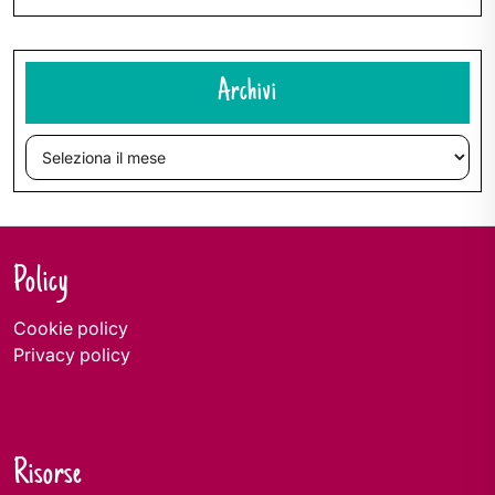
Archivi
Archivi
Policy
Cookie policy
Privacy policy
Risorse