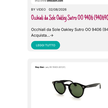
BY
VIDEO
02/08/2026
Occhiali da Sole Oakley Sutro OO 9406 (94069
Occhiali da Sole Oakley Sutro OO 9406 (
Acquista…->
LEGGI TUTTO