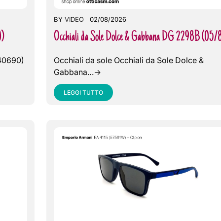
BY
VIDEO
02/08/2026
0)
Occhiali da Sole Dolce & Gabbana DG 2298B (05/
940690)
Occhiali da sole Occhiali da Sole Dolce &
Gabbana…->
LEGGI TUTTO