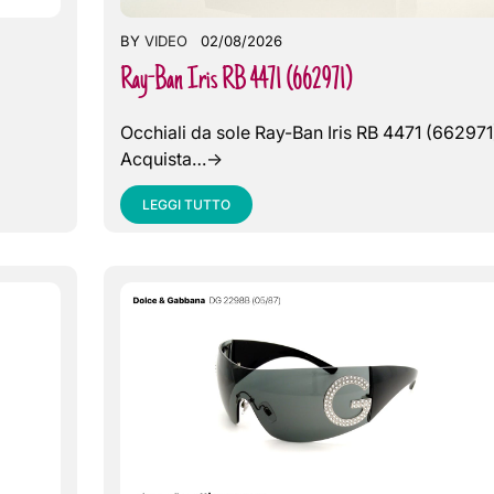
BY
VIDEO
02/08/2026
Ray-Ban Iris RB 4471 (662971)
Occhiali da sole Ray-Ban Iris RB 4471 (662971
Acquista…->
LEGGI TUTTO