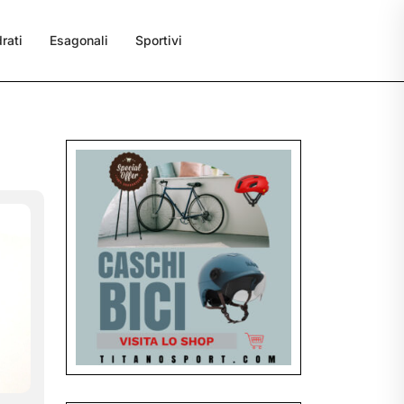
rati
Esagonali
Sportivi