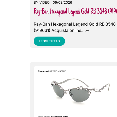
BY
VIDEO
06/08/2026
Ray-Ban Hexagonal Legend Gold RB 3548 (919
Ray-Ban Hexagonal Legend Gold RB 3548
(919631) Acquista online:…->
LEGGI TUTTO