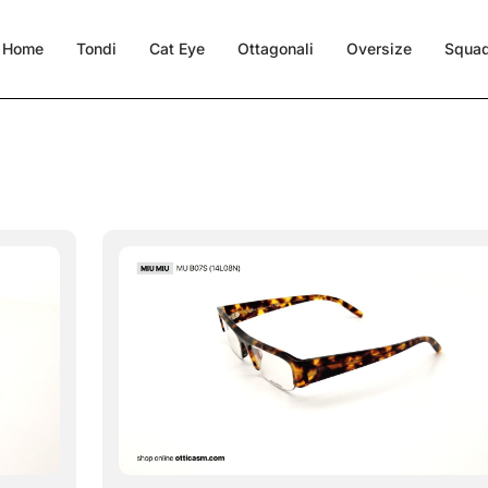
Home
Tondi
Cat Eye
Ottagonali
Oversize
Squad