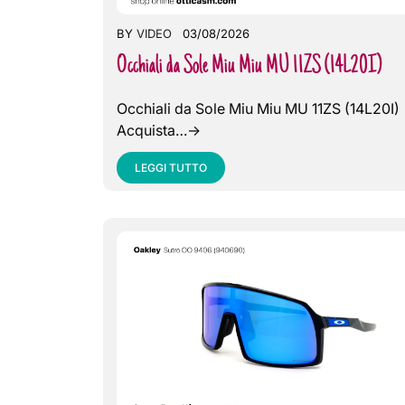
BY
VIDEO
03/08/2026
Occhiali da Sole Miu Miu MU 11ZS (14L20I)
Occhiali da Sole Miu Miu MU 11ZS (14L20I)
Acquista…->
LEGGI TUTTO