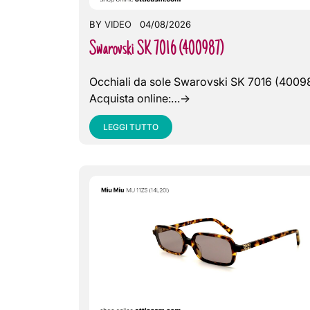
BY
VIDEO
04/08/2026
Swarovski SK 7016 (400987)
Occhiali da sole Swarovski SK 7016 (4009
Acquista online:…->
LEGGI TUTTO