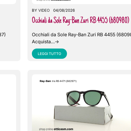
BY
VIDEO
04/08/2026
Occhiali da Sole Ray-Ban Zuri RB 4455 (680980)
87)
Occhiali da Sole Ray-Ban Zuri RB 4455 (6809
Acquista…->
LEGGI TUTTO