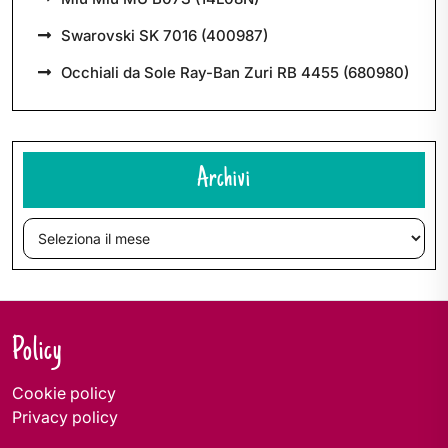
Swarovski SK 7016 (400987)
Occhiali da Sole Ray-Ban Zuri RB 4455 (680980)
Archivi
Archivi
Policy
Cookie policy
Privacy policy