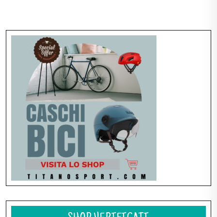
Navigazione
articoli