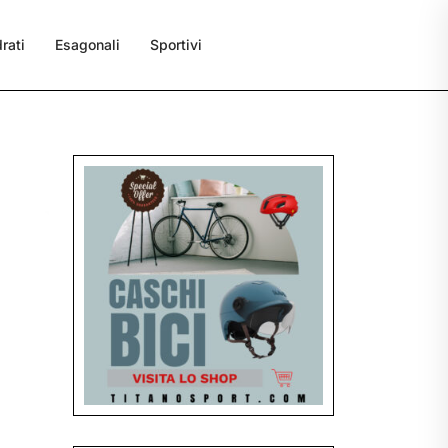
rati
Esagonali
Sportivi