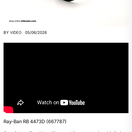
BY
VIDEO
05/06/2026
Ray-Ban RB 4473D (667787)