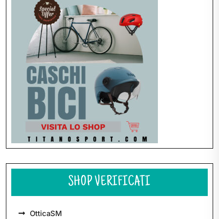
articoli
SHOP VERIFICATI
OtticaSM