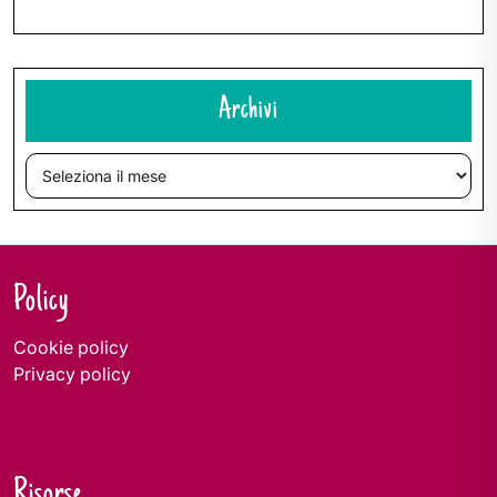
Archivi
Archivi
Policy
Cookie policy
Privacy policy
Risorse