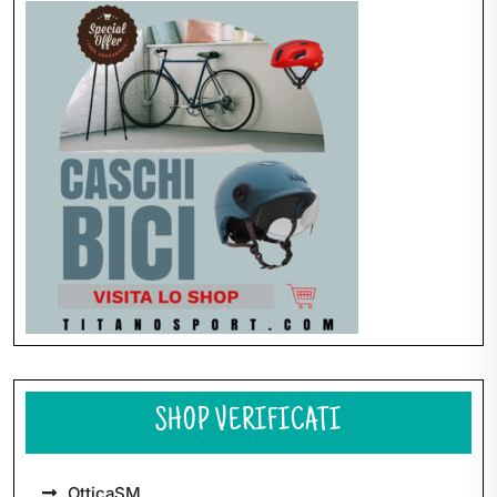
articoli
SHOP VERIFICATI
OtticaSM