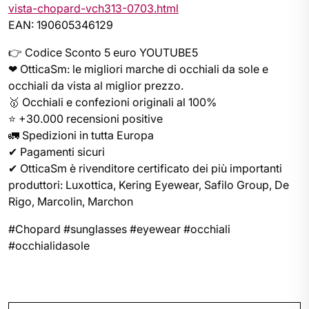
vista-chopard-vch313-0703.html
EAN: 190605346129
👉 Codice Sconto 5 euro YOUTUBE5
❤ OtticaSm: le migliori marche di occhiali da sole e
occhiali da vista al miglior prezzo.
🥇 Occhiali e confezioni originali al 100%
⭐ +30.000 recensioni positive
🚛 Spedizioni in tutta Europa
✔ Pagamenti sicuri
✔ OtticaSm è rivenditore certificato dei più importanti
produttori: Luxottica, Kering Eyewear, Safilo Group, De
Rigo, Marcolin, Marchon
#Chopard #sunglasses #eyewear #occhiali
#occhialidasole
Navigazione