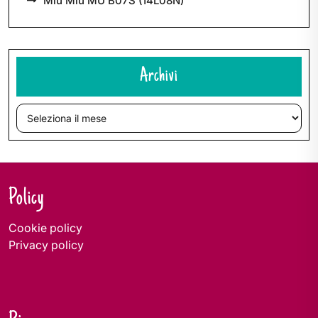
Miu Miu MU B07S (14L08N)
Archivi
Archivi
Policy
Cookie policy
Privacy policy