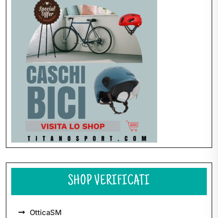
articoli
SHOP VERIFICATI
OtticaSM