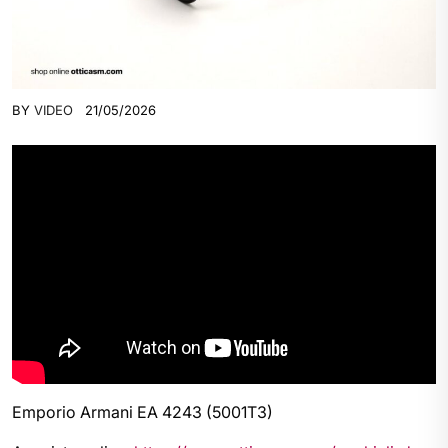
BY
VIDEO
21/05/2026
Emporio Armani EA 4243 (5001T3)