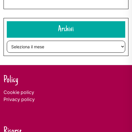
Archivi
Archivi
Policy
Cookie policy
Privacy policy
Risorse