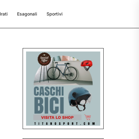
rati
Esagonali
Sportivi