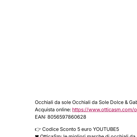
Occhiali da sole Occhiali da Sole Dolce & 
Acquista online:
https://www.otticasm.com/
EAN: 8056597860628
👉 Codice Sconto 5 euro YOUTUBE5
❤ OtticaSm: le migliori marche di occhiali da 