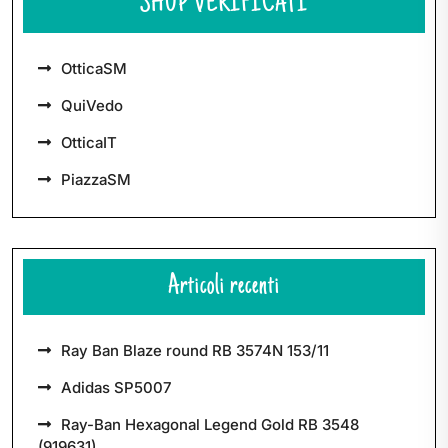
SHOP VERIFICATI
OtticaSM
QuiVedo
OtticaIT
PiazzaSM
Articoli recenti
Ray Ban Blaze round RB 3574N 153/11
Adidas SP5007
Ray-Ban Hexagonal Legend Gold RB 3548
(919631)