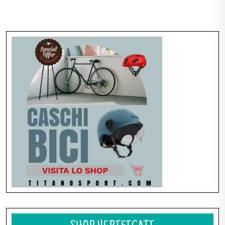
Navigazione
articoli