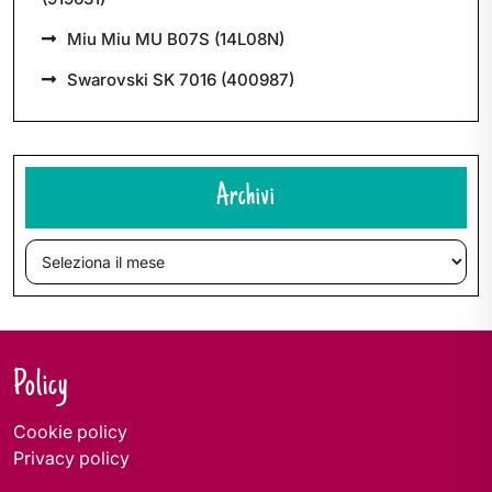
Miu Miu MU B07S (14L08N)
Swarovski SK 7016 (400987)
Archivi
Archivi
Policy
Cookie policy
Privacy policy