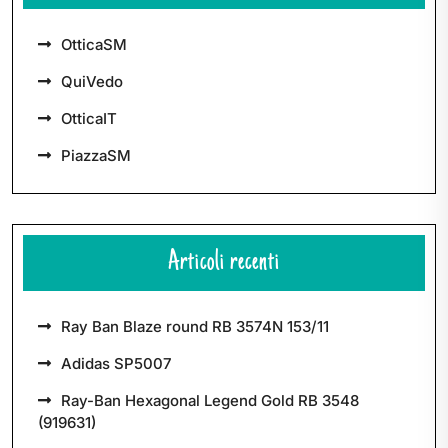
OtticaSM
QuiVedo
OtticaIT
PiazzaSM
Articoli recenti
Ray Ban Blaze round RB 3574N 153/11
Adidas SP5007
Ray-Ban Hexagonal Legend Gold RB 3548
(919631)