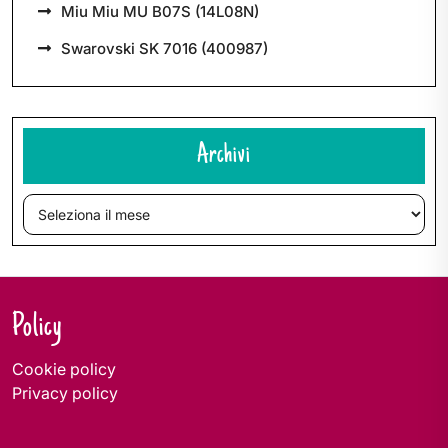
Miu Miu MU B07S (14L08N)
Swarovski SK 7016 (400987)
Archivi
Archivi
Policy
Cookie policy
Privacy policy