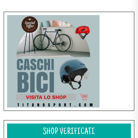
Navigazione
articoli
SHOP VERIFICATI