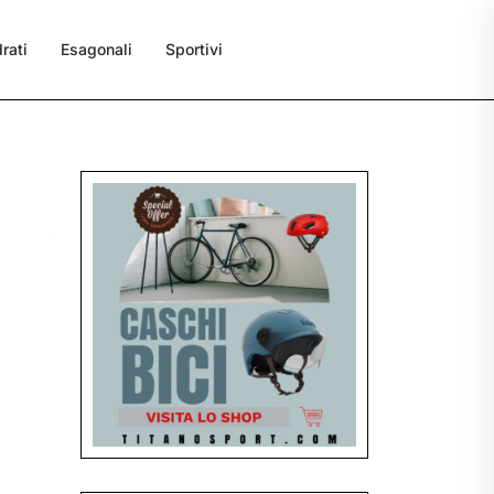
rati
Esagonali
Sportivi