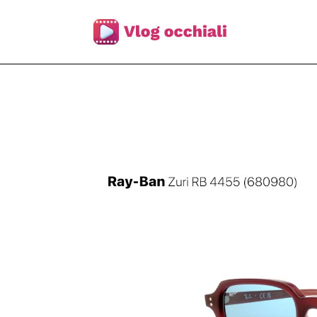
Skip
to
content
Occhiali da Sole Ray-Ban Zuri RB 4