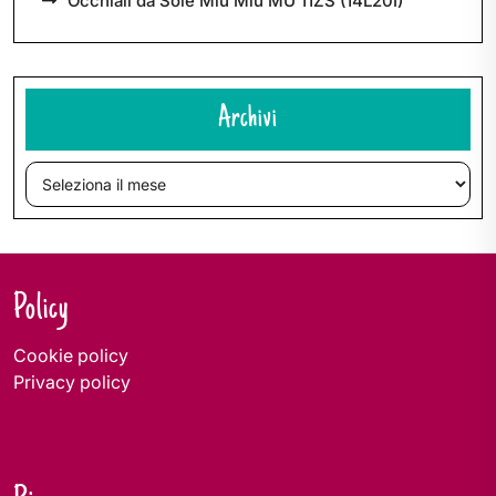
Occhiali da Sole Miu Miu MU 11ZS (14L20I)
Archivi
Archivi
Policy
Cookie policy
Privacy policy