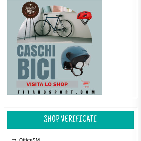
articoli
SHOP VERIFICATI
OtticaSM